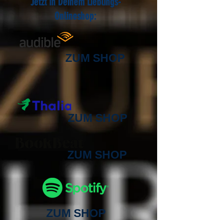
Jetzt in Deinem Lieblings-
Onlineshop:
ZUM SHOP
ZUM SHOP
​
ZUM SHOP
ZUM SHOP