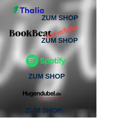
ZUM SHOP
nicht verfügbar
ZUM SHOP
ZUM SHOP
ZUM SHOP