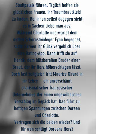
Stadtpalais führen. Täglich helfen sie
glücklichen Frauen, ihr Traumbrautkleid
zu finden. Bei ihnen selbst dagegen sieht
es in Sachen Liebe mau aus.
Während Charlotte unerwartet dem
netten Schornsteinfeger Fynn begegnet,
sucht Doreen ihr Glück vergeblich über
eine Dating-App. Dann trifft sie auf
Henrik, dem hilfsbereiten Bruder einer
Braut, der ihr Herz höherschlagen lässt.
Doch fast zeitgleich tritt Maurice Girard in
ihr Leben – ein unverschämt
charismatischer französischer
Unternehmer, der einen ungewöhnlichen
Vorschlag im Gepäck hat. Das führt zu
heftigen Spannungen zwischen Doreen
und Charlotte.
Vertragen sich die beiden wieder? Und
für wen schlägt Doreens Herz?