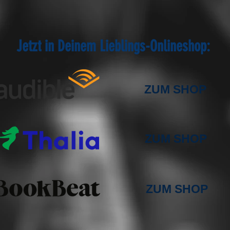
Jetzt in Deinem Lieblings-Onlineshop:
​
ZUM SHOP
​
ZUM SHOP
ZUM SHOP