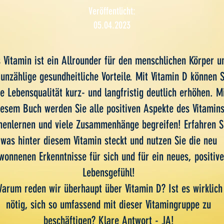
Veröffentlicht:
05.04.2023
 Vitamin ist ein Allrounder für den menschlichen Körper u
 unzählige gesundheitliche Vorteile. Mit Vitamin D können S
re Lebensqualität kurz- und langfristig deutlich erhöhen. M
iesem Buch werden Sie alle positiven Aspekte des Vitamin
nenlernen und viele Zusammenhänge begreifen! Erfahren S
was hinter diesem Vitamin steckt und nutzen Sie die neu
wonnenen Erkenntnisse für sich und für ein neues, positive
Lebensgefühl!
arum reden wir überhaupt über Vitamin D? Ist es wirklich
nötig, sich so umfassend mit dieser Vitamingruppe zu
beschäftigen? Klare Antwort - JA!