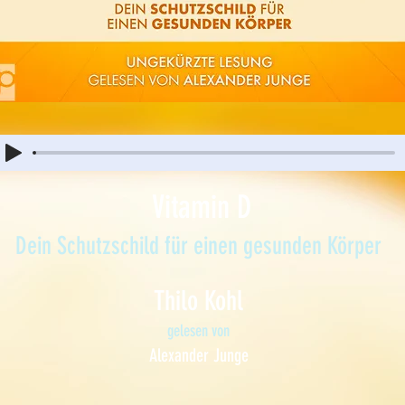
Vitamin D
Dein Schutzschild für einen gesunden Körper
Thilo Kohl
gelesen von
Alexander Junge