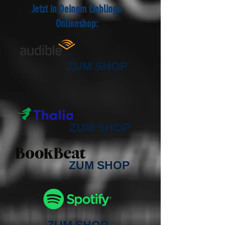
Jetzt in Deinem Lieblings-
Onlineshop:
ZUM SHOP
ZUM SHOP
ZUM SHOP
ZUM SHOP