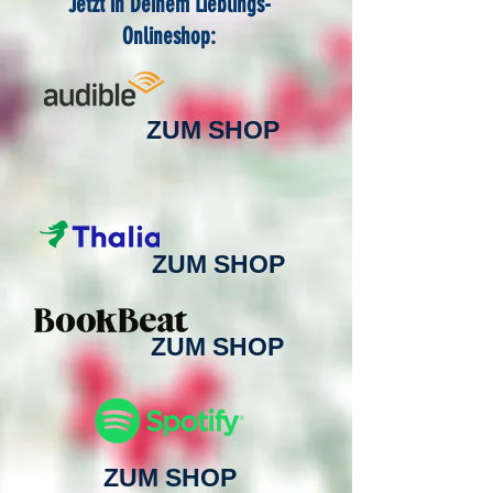
Jetzt in Deinem Lieblings-
Onlineshop:
ZUM SHOP
ZUM SHOP
ZUM SHOP
ZUM SHOP