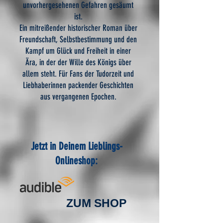
unvorhergesehenen Gefahren gesäumt
ist.
Ein mitreißender historischer Roman über
Freundschaft, Selbstbestimmung und den
Kampf um Glück und Freiheit in einer
Ära, in der der Wille des Königs über
allem steht. Für Fans der Tudorzeit und
Liebhaberinnen packender Geschichten
aus vergangenen Epochen.
Jetzt in Deinem Lieblings-
Onlineshop:
ZUM SHOP