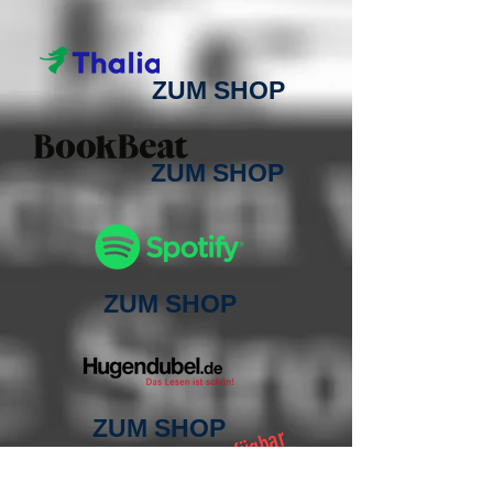
ZUM SHOP
ZUM SHOP
ZUM SHOP
ZUM SHOP
bald verfügbar