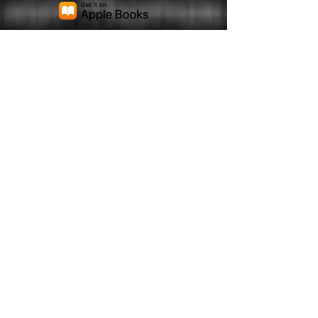
ZUM SHOP
ZUM SHOP
Und wo es ebenfalls noch
Hörbücher gibt...