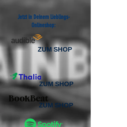
Jetzt in Deinem Lieblings-
Onlineshop:
ZUM SHOP
ZUM SHOP
ZUM SHOP