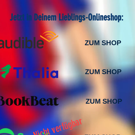
Jetzt in Deinem Lieblings-Onlineshop:
ZUM SHOP
ZUM SHOP
ZUM SHOP
Nicht verfügbar