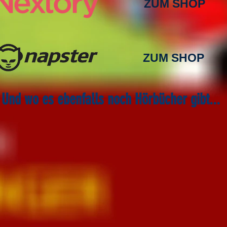
ZUM SHOP
ZUM SHOP
Und wo es ebenfalls noch Hörbücher gibt...