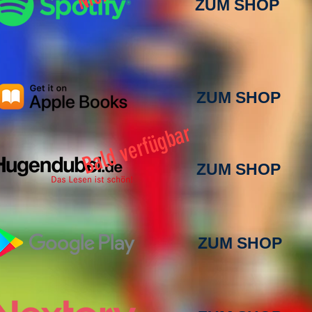
ZUM SHOP
ZUM SHOP
Bald verfügbar
ZUM SHOP
ZUM SHOP