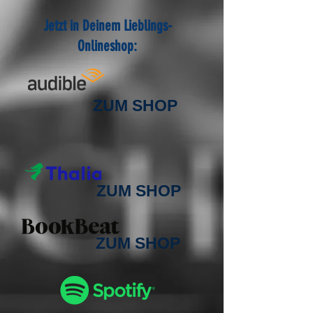
Jetzt in Deinem Lieblings-
Onlineshop:
ZUM SHOP
ZUM SHOP
ZUM SHOP