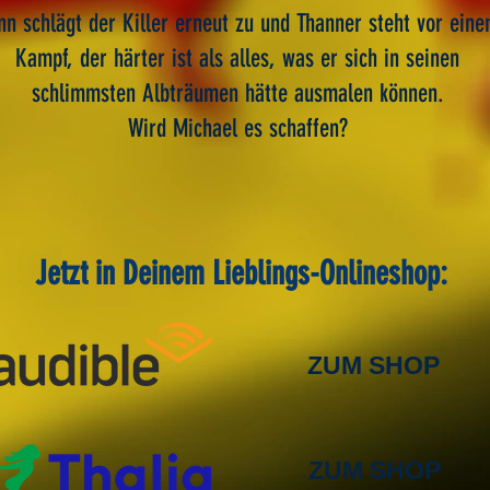
nn schlägt der Killer erneut zu und Thanner steht vor ein
Kampf, der härter ist als alles, was er sich in seinen
schlimmsten Albträumen hätte ausmalen können.
Wird Michael es schaffen?
Jetzt in Deinem Lieblings-Onlineshop:
ZUM SHOP
ZUM SHOP