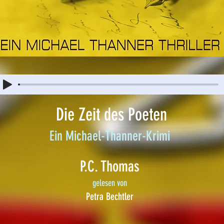
Die Zeit des Poeten
Ein Michael-Thanner-Krimi
P.C. Thomas
gelesen von
Petra Bechtler