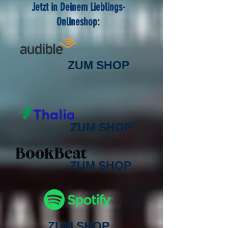
Jetzt in Deinem Lieblings-
Onlineshop:
ZUM SHOP
ZUM SHOP
ZUM SHOP
ZUM SHOP